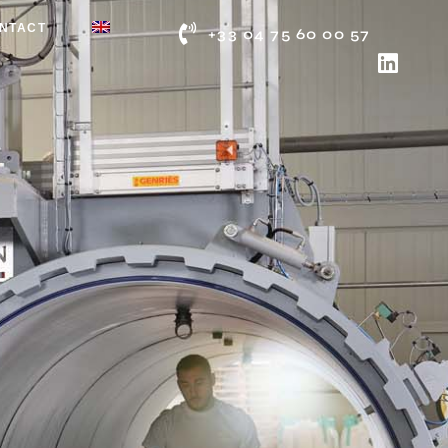
NTACT
+33 04 75 60 00 57