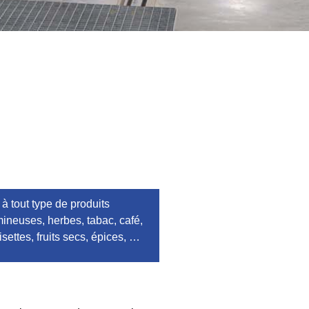
à tout type de produits
ineuses, herbes, tabac, café,
settes, fruits secs, épices, …