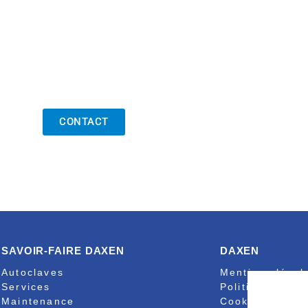
CONTACT
SAVOIR-FAIRE DAXEN
DAXEN
Autoclaves
Mentions légal
Services
Politique de co
Maintenance
Cookies