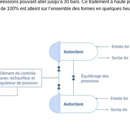
pressions pouvant aller jusqu’à 30 bars. Ce traitement à haute 
té de 100% est atteint sur l’ensemble des formes en quelques he