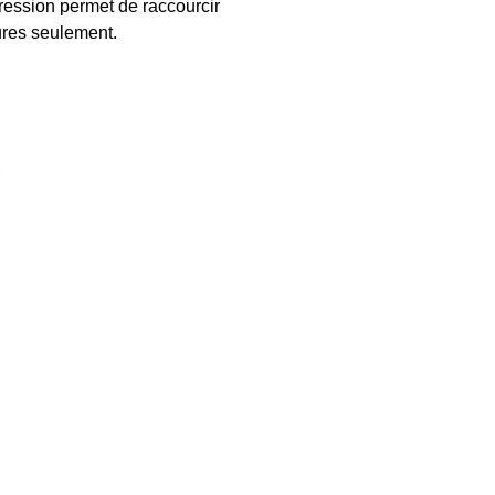
pression permet de raccourcir
ures seulement.