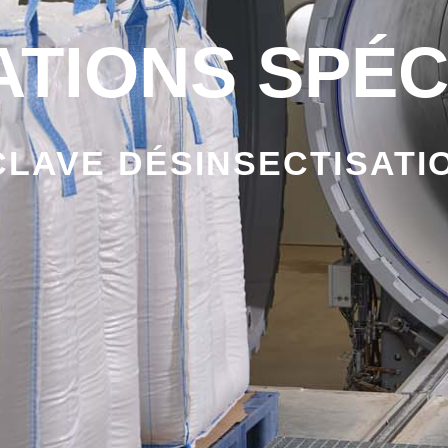
ATIONS SPÉC
LAVE DÉSINSECTISATI