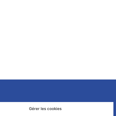
es
nfidentialité
Gérer les cookies