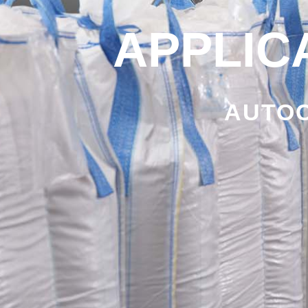
APPLIC
AUTOC