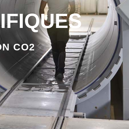
IFIQUES
ON CO2