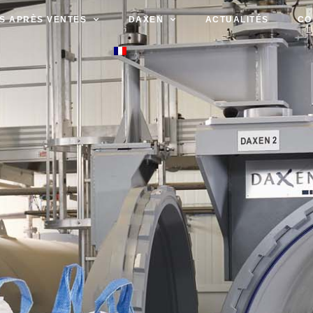
S APRÈS VENTES
DAXEN
ACTUALITÉS
CO