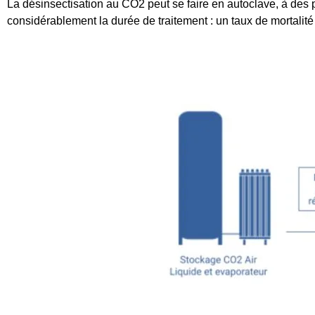
La désinsectisation au CO2 peut se faire en autoclave, à des 
considérablement la durée de traitement : un taux de mortali