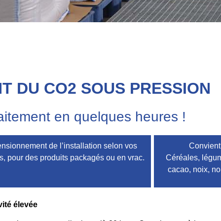
T DU CO2 SOUS PRESSION
aitement en quelques heures !
nsionnement de l’installation selon vos
Convient 
s, pour des produits packagés ou en vrac.
Céréales, légum
cacao, noix, noi
ité élevée