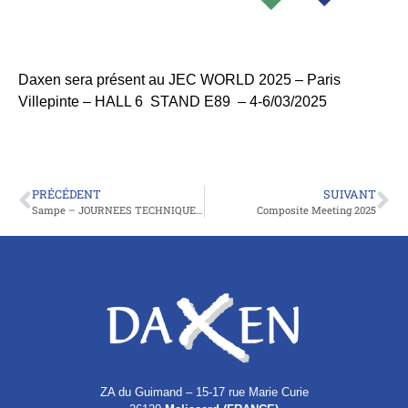
Daxen sera présent au JEC WORLD 2025 – Paris
Villepinte – HALL 6 STAND E89 – 4-6/03/2025
PRÉCÉDENT
SUIVANT
Sampe – JOURNEES TECHNIQUES France 2024 – Le Havre 2024
Composite Meeting 2025
ZA du Guimand – 15-17 rue Marie Curie